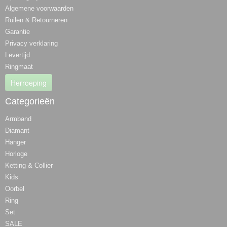
Algemene voorwaarden
Ruilen & Retourneren
Garantie
Privacy verklaring
Levertijd
Ringmaat
Herroeping
Categorieën
Armband
Diamant
Hanger
Horloge
Ketting & Collier
Kids
Oorbel
Ring
Set
SALE