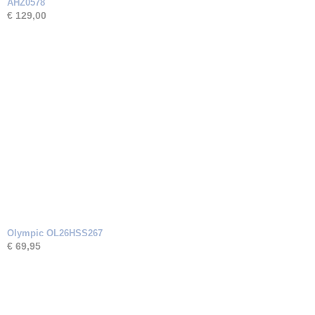
AHZ0578
€ 129,00
Olympic OL26HSS267
€ 69,95