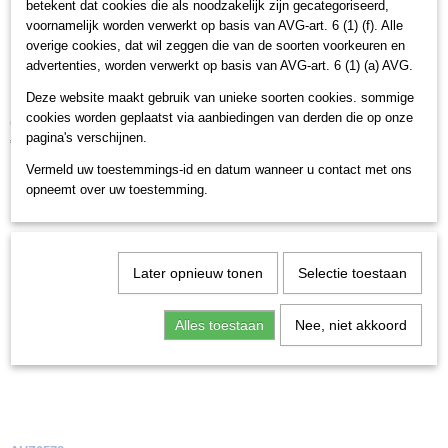
betekent dat cookies die als noodzakelijk zijn gecategoriseerd,
voornamelijk worden verwerkt op basis van AVG-art. 6 (1) (f). Alle
overige cookies, dat wil zeggen die van de soorten voorkeuren en
advertenties, worden verwerkt op basis van AVG-art. 6 (1) (a) AVG.
Deze website maakt gebruik van unieke soorten cookies. sommige
cookies worden geplaatst via aanbiedingen van derden die op onze
Olympic OL26HSS316
pagina's verschijnen.
€ 59,95
Vermeld uw toestemmings-id en datum wanneer u contact met ons
opneemt over uw toestemming.
Later opnieuw tonen
Selectie toestaan
Alles toestaan
Nee, niet akkoord