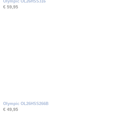
Olympic OL26HSS316
€ 59,95
Olympic OL26HSS266B
€ 49,95