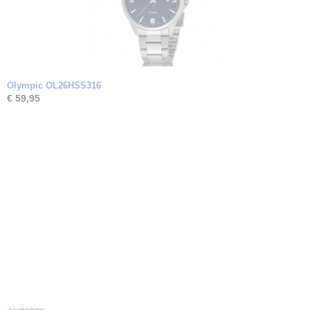
Olympic OL26HSS316
€ 59,95