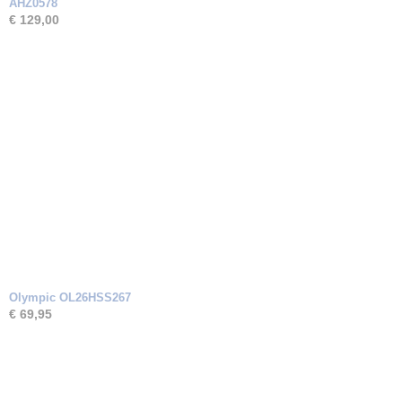
AHZ0578
€ 129,00
Olympic OL26HSS267
€ 69,95