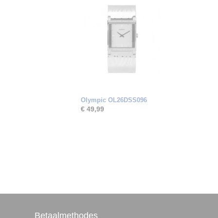
Olympic OL26DSS096
€ 49,99
Betaalmethodes