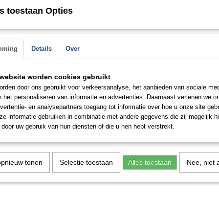
 op.
s toestaan Opties
mming
Details
Over
website worden cookies gebruikt
rden door ons gebruikt voor verkeersanalyse, het aanbieden van sociale med
n het personaliseren van informatie en advertenties. Daarnaast verlenen we o
vertentie- en analysepartners toegang tot informatie over hoe u onze site gebru
e informatie gebruiken in combinatie met andere gegevens die zij mogelijk 
door uw gebruik van hun diensten of die u hen hebt verstrekt.
opnieuw tonen
Selectie toestaan
Alles toestaan
Nee, niet 