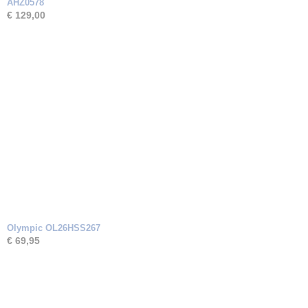
AHZ0578
€ 129,00
Olympic OL26HSS267
€ 69,95