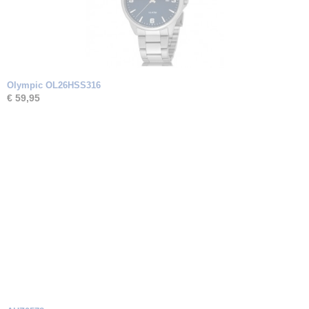
Olympic OL26HSS316
€ 59,95