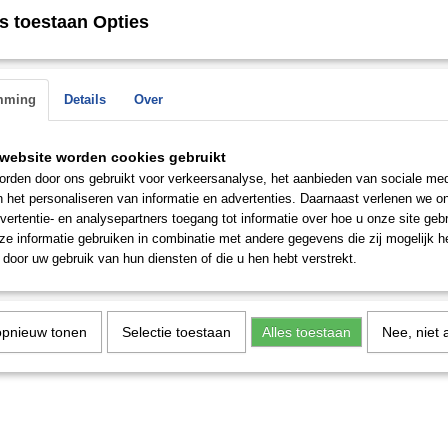
 op.
s toestaan Opties
mming
Details
Over
website worden cookies gebruikt
rden door ons gebruikt voor verkeersanalyse, het aanbieden van sociale med
n het personaliseren van informatie en advertenties. Daarnaast verlenen we o
vertentie- en analysepartners toegang tot informatie over hoe u onze site gebru
e informatie gebruiken in combinatie met andere gegevens die zij mogelijk 
door uw gebruik van hun diensten of die u hen hebt verstrekt.
opnieuw tonen
Selectie toestaan
Alles toestaan
Nee, niet 