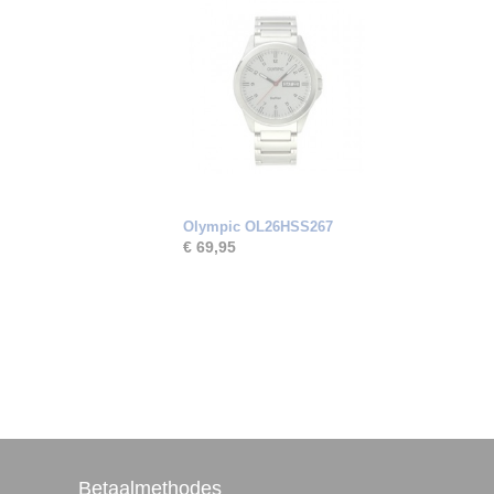
Olympic OL26HSS267
€ 69,95
Betaalmethodes