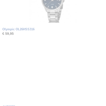
Olympic OL26HSS316
€ 59,95