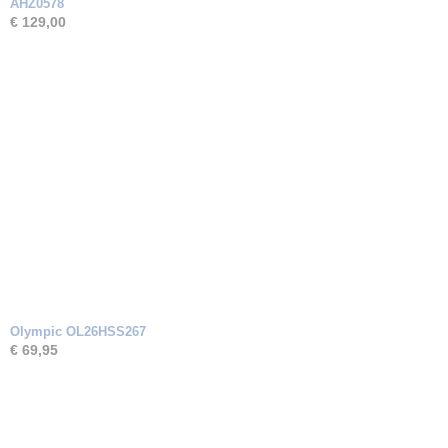
AHZ0578
€ 129,00
Olympic OL26HSS267
€ 69,95