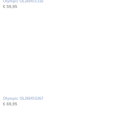
Olympic OL26HSS316
€ 59,95
Olympic OL26HSS267
€ 69,95