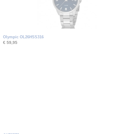
Olympic OL26HSS316
€ 59,95