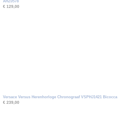
AHZ0578
€ 129,00
Versace Versus Herenhorloge Chronograaf VSPHJ1421 Bicocca
€ 239,00