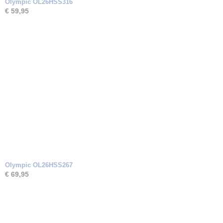
Olympic OL26HSS316
€ 59,95
Olympic OL26HSS267
€ 69,95