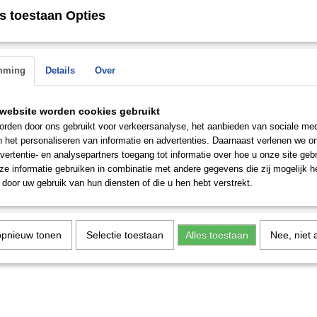
 op.
s toestaan Opties
mming
Details
Over
website worden cookies gebruikt
rden door ons gebruikt voor verkeersanalyse, het aanbieden van sociale med
n het personaliseren van informatie en advertenties. Daarnaast verlenen we o
vertentie- en analysepartners toegang tot informatie over hoe u onze site gebru
e informatie gebruiken in combinatie met andere gegevens die zij mogelijk 
door uw gebruik van hun diensten of die u hen hebt verstrekt.
opnieuw tonen
Selectie toestaan
Alles toestaan
Nee, niet 