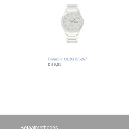
Olympic OL26HSS267
€ 69,95
Betaalmethodes