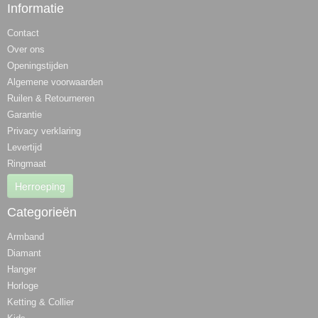
Informatie
Contact
Over ons
Openingstijden
Algemene voorwaarden
Ruilen & Retourneren
Garantie
Privacy verklaring
Levertijd
Ringmaat
Herroeping
Categorieën
Armband
Diamant
Hanger
Horloge
Ketting & Collier