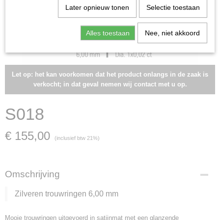
Later opnieuw tonen
Selectie toestaan
Alles toestaan
Nee, niet akkoord
Let op: het kan voorkomen dat het product onlangs in de zaak is
verkocht; in dat geval nemen wij contact met u op.
S018
€ 155,00
(inclusief btw 21%)
Omschrijving
Zilveren trouwringen 6,00 mm
Mooie trouwringen uitgevoerd in satijnmat met een glanzende