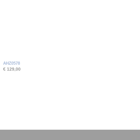
AHZ0578
€ 129,00