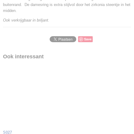
buitenrand. De damesring is extra stijlvol door het zirkonia steentje in het
midden.
Ook verkrijgbaar in briljant.
Save
Ook interessant
S027