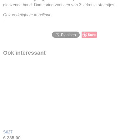
glanzende band. Damesring voorzien van 3 zirkonia steentjes.
Ook verkrijgbaar in briljant.
Save
Ook interessant
S027
€ 235,00