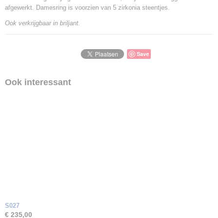
afgewerkt. Damesring is voorzien van 5 zirkonia steentjes.
Ook verkrijgbaar in briljant.
Save
Ook interessant
S027
€ 235,00