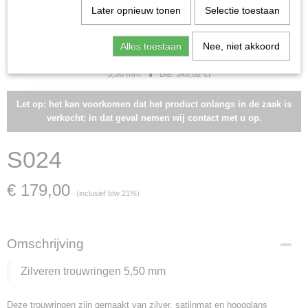
Later opnieuw tonen
Selectie toestaan
Alles toestaan
Nee, niet akkoord
Let op: het kan voorkomen dat het product onlangs in de zaak is
verkocht; in dat geval nemen wij contact met u op.
S024
€ 179,00
(inclusief btw 21%)
Omschrijving
Zilveren trouwringen 5,50 mm
Deze trouwringen zijn gemaakt van zilver, satijnmat en hoogglans