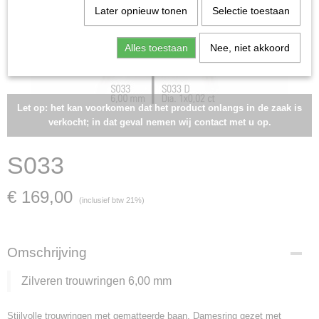
Later opnieuw tonen
Selectie toestaan
Alles toestaan
Nee, niet akkoord
Let op: het kan voorkomen dat het product onlangs in de zaak is
verkocht; in dat geval nemen wij contact met u op.
S033
€ 169,00
(inclusief btw 21%)
Omschrijving
Zilveren trouwringen 6,00 mm
Stijlvolle trouwringen met gematteerde baan. Damesring gezet met