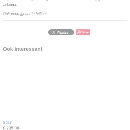
zirkonia.
Ook verkrijgbaar in briljant.
Save
Ook interessant
S027
€ 235,00