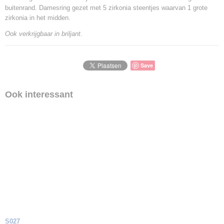
buitenrand. Damesring gezet met 5 zirkonia steentjes waarvan 1 grote
zirkonia in het midden.
Ook verkrijgbaar in briljant.
Save
Ook interessant
S027