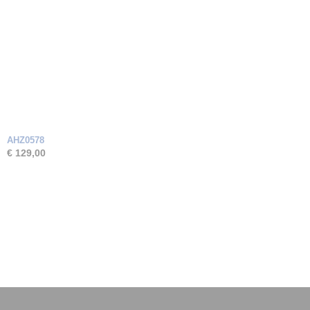
AHZ0578
€ 129,00