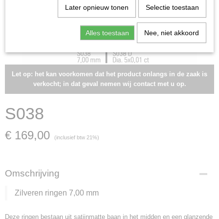
Later opnieuw tonen
Selectie toestaan
Alles toestaan
Nee, niet akkoord
Let op: het kan voorkomen dat het product onlangs in de zaak is
verkocht; in dat geval nemen wij contact met u op.
S038
€ 169,00
(inclusief btw 21%)
Omschrijving
Zilveren ringen 7,00 mm
Deze ringen bestaan uit satijnmatte baan in het midden en een glanzende