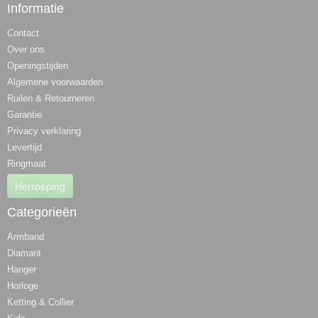
Informatie
Contact
Over ons
Openingstijden
Algemene voorwaarden
Ruilen & Retourneren
Garantie
Privacy verklaring
Levertijd
Ringmaat
Herroeping
Categorieën
Armband
Diamant
Hanger
Horloge
Ketting & Collier