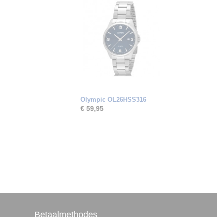
Olympic OL26HSS316
€ 59,95
Betaalmethodes