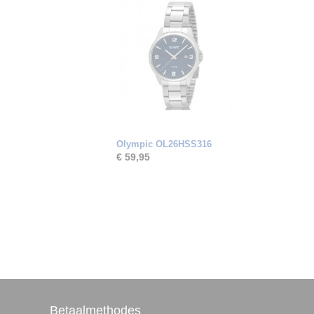
Olympic OL26HSS316
€ 59,95
Betaalmethodes