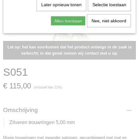
Later opnieuw tonen
Selectie toestaan
Alles toestaan
Nee, niet akkoord
Let op: het kan voorkomen dat het product onlangs in de zaak is
verkocht; in dat geval nemen wij contact met u op.
S051
€ 115,00
(inclusief btw 21%)
Omschrijving
Zilveren trouwringen 5,00 mm
Mooie trouwringen met meander patronen, gecombineerd met mat en