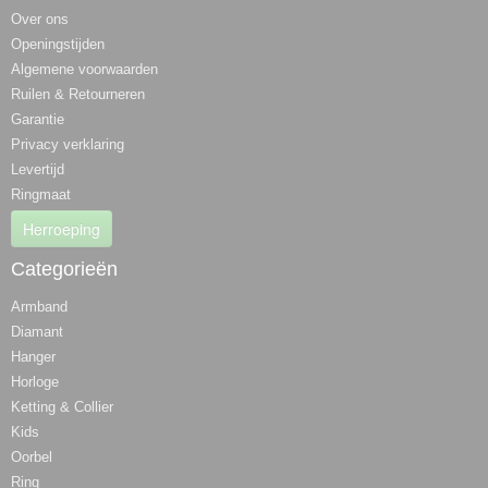
Over ons
Openingstijden
Algemene voorwaarden
Ruilen & Retourneren
Garantie
Privacy verklaring
Levertijd
Ringmaat
Herroeping
Categorieën
Armband
Diamant
Hanger
Horloge
Ketting & Collier
Kids
Oorbel
Ring