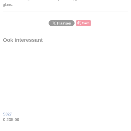
glans.
Save
Ook interessant
S027
€ 235,00