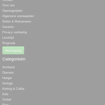
Over ons
Openingstijden
Algemene voorwaarden
Ruilen & Retourneren
Garantie
Privacy verklaring
Levertijd
Ringmaat
Herroeping
Categorieën
Armband
Diamant
Hanger
Horloge
Ketting & Collier
Kids
Oorbel
Ring