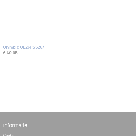
Olympic OL26HSS267
€ 69,95
Informatie
Contact