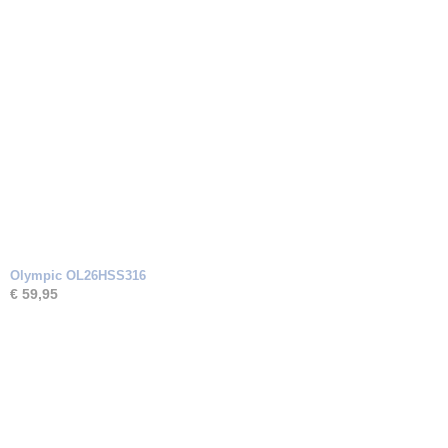
Olympic OL26HSS316
€ 59,95