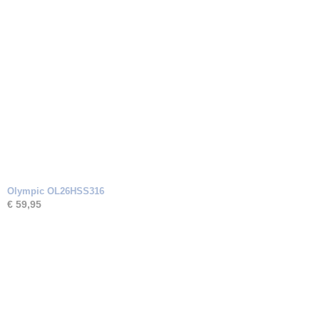
Olympic OL26HSS316
€ 59,95