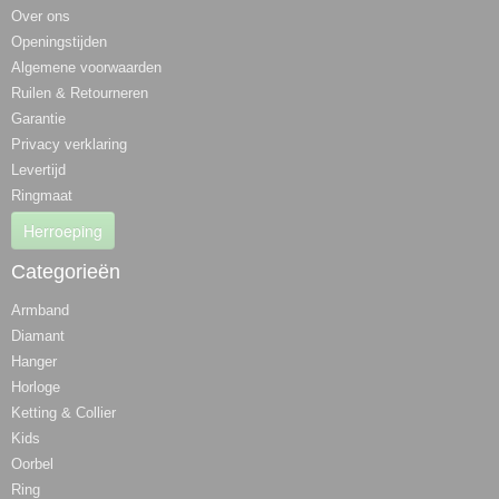
Over ons
Openingstijden
Algemene voorwaarden
Ruilen & Retourneren
Garantie
Privacy verklaring
Levertijd
Ringmaat
Herroeping
Categorieën
Armband
Diamant
Hanger
Horloge
Ketting & Collier
Kids
Oorbel
Ring