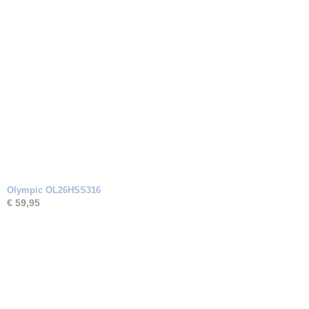
Olympic OL26HSS316
€ 59,95