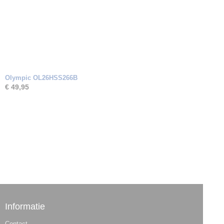
Olympic OL26HSS266B
€ 49,95
Informatie
Contact