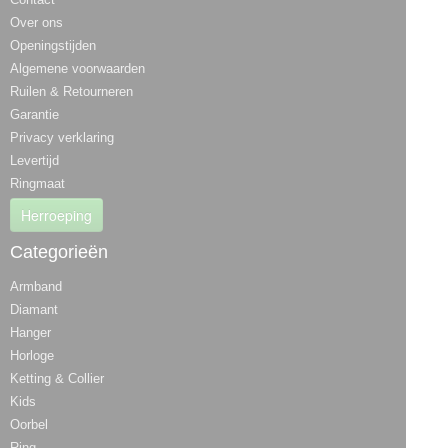
Over ons
Openingstijden
Algemene voorwaarden
Ruilen & Retourneren
Garantie
Privacy verklaring
Levertijd
Ringmaat
Herroeping
Categorieën
Armband
Diamant
Hanger
Horloge
Ketting & Collier
Kids
Oorbel
Ring