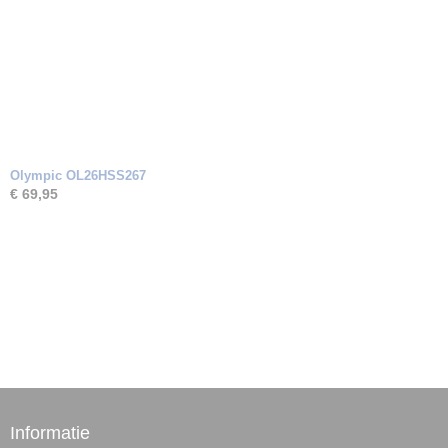
Olympic OL26HSS267
€ 69,95
Informatie