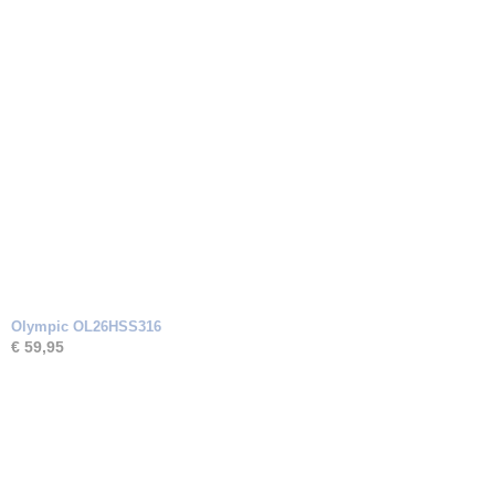
Olympic OL26HSS316
€ 59,95