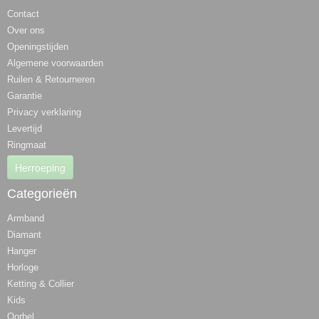
Contact
Over ons
Openingstijden
Algemene voorwaarden
Ruilen & Retourneren
Garantie
Privacy verklaring
Levertijd
Ringmaat
Herroeping
Categorieën
Armband
Diamant
Hanger
Horloge
Ketting & Collier
Kids
Oorbel