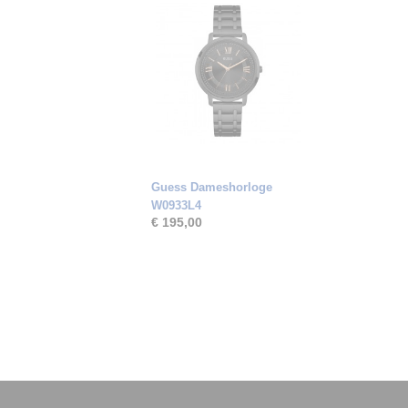
Guess Dameshorloge
W0933L4
€ 195,00