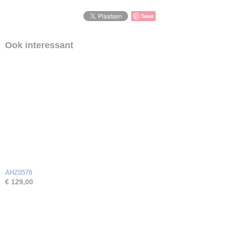
Save
Ook interessant
AHZ0578
€ 129,00