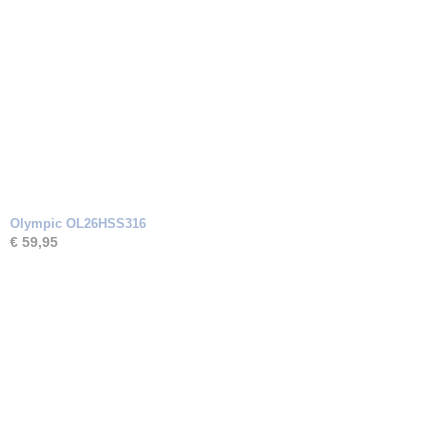
Olympic OL26HSS316
€ 59,95