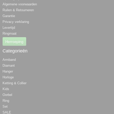
Algemene voorwaarden
Ruilen & Retourneren
Garantie
Privacy verklaring
Levertijd
Ringmaat
Herroeping
Categorieën
Armband
Diamant
Hanger
Horloge
Ketting & Collier
Kids
Oorbel
Ring
Set
SALE