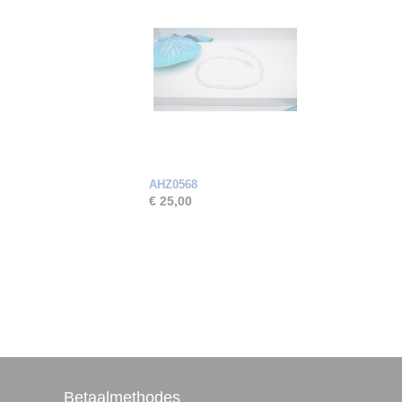
AHZ0568
€ 25,00
Betaalmethodes