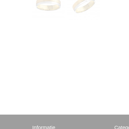
Informatie
Categ