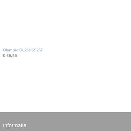
Olympic OL26HSS267
€ 69,95
Informatie