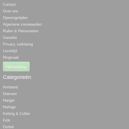
Contact
Over ons
Openingstijden
Algemene voorwaarden
Ruilen & Retourneren
Garantie
Privacy verklaring
Levertijd
Ringmaat
Herroeping
Categorieën
Armband
Diamant
Hanger
Horloge
Ketting & Collier
Kids
Oorbel