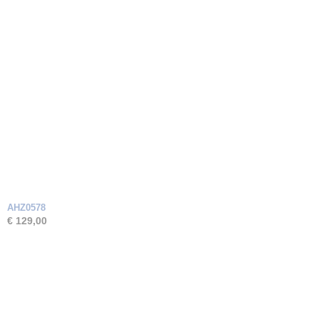
AHZ0578
€ 129,00