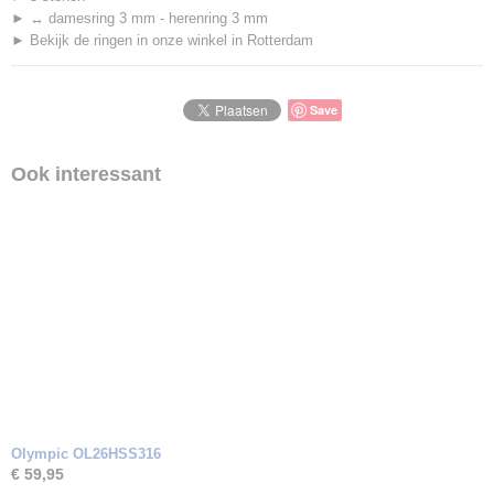
► ↔ damesring 3 mm - herenring 3 mm
► Bekijk de ringen in onze winkel in Rotterdam
Save
Ook interessant
Olympic OL26HSS316
€ 59,95