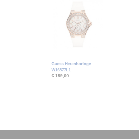
Guess Herenhorloge
W16577L1
€ 189,00