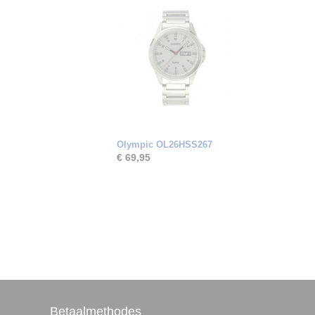
Olympic OL26HSS267
€ 69,95
Betaalmethodes