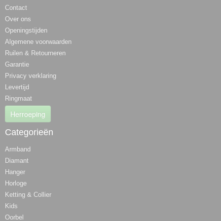
Contact
Over ons
Openingstijden
Algemene voorwaarden
Ruilen & Retourneren
Garantie
Privacy verklaring
Levertijd
Ringmaat
Herroeping
Categorieën
Armband
Diamant
Hanger
Horloge
Ketting & Collier
Kids
Oorbel