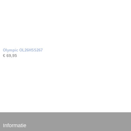
Olympic OL26HSS267
€ 69,95
Informatie