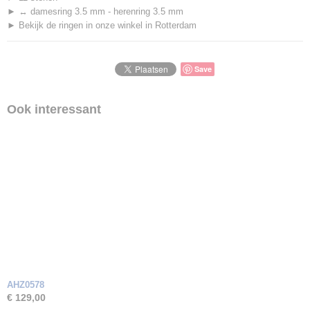
► ↔ damesring 3.5 mm - herenring 3.5 mm
► Bekijk de ringen in onze winkel in Rotterdam
Save
Ook interessant
AHZ0578
€ 129,00