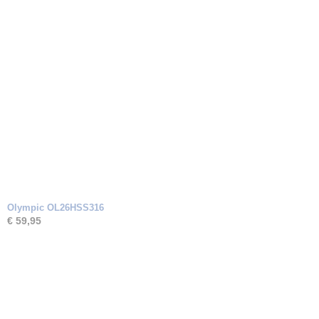
Olympic OL26HSS316
€ 59,95