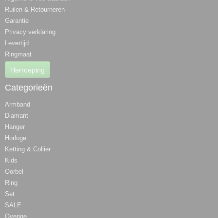
Ruilen & Retourneren
Garantie
Privacy verklaring
Levertijd
Ringmaat
Herroeping
Categorieën
Armband
Diamant
Hanger
Horloge
Ketting & Collier
Kids
Oorbel
Ring
Set
SALE
Overige