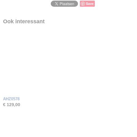
Save
Ook interessant
AHZ0578
€ 129,00