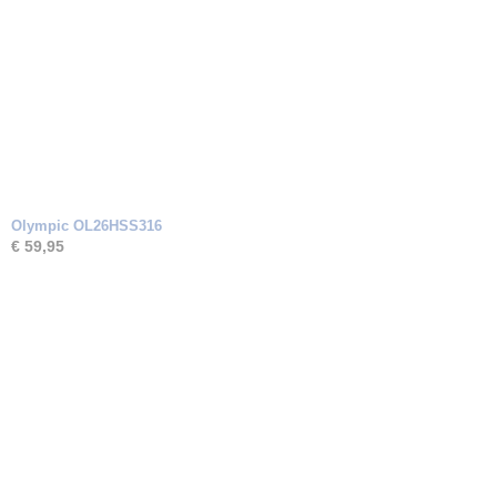
Olympic OL26HSS316
€ 59,95