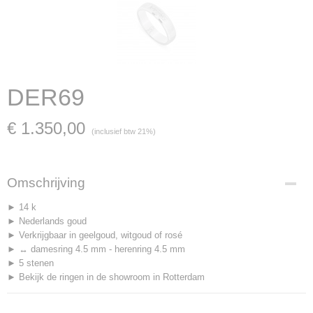
DER69
€ 1.350,00
(inclusief btw 21%)
Omschrijving
► 14 k
► Nederlands goud
► Verkrijgbaar in geelgoud, witgoud of rosé
► ↔ damesring 4.5 mm - herenring 4.5 mm
► 5 stenen
► Bekijk de ringen in de showroom in Rotterdam