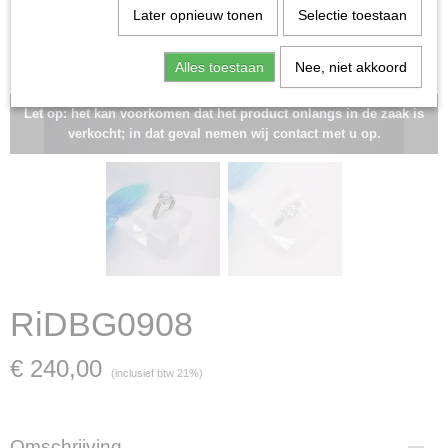
Later opnieuw tonen
Selectie toestaan
Alles toestaan
Nee, niet akkoord
Let op: het kan voorkomen dat het product onlangs in de zaak is
verkocht; in dat geval nemen wij contact met u op.
RiDBG0908
€ 240,00
(inclusief btw 21%)
Omschrijving