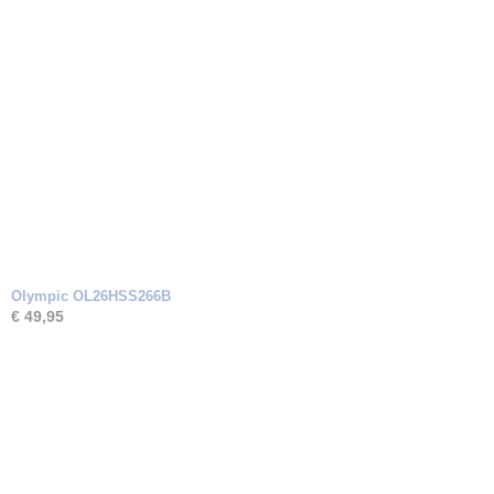
Olympic OL26HSS266B
€ 49,95