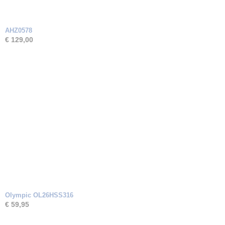
AHZ0578
€ 129,00
Olympic OL26HSS316
€ 59,95