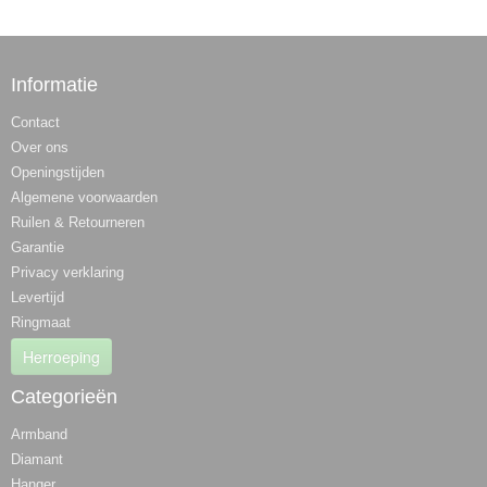
Informatie
Contact
Over ons
Openingstijden
Algemene voorwaarden
Ruilen & Retourneren
Garantie
Privacy verklaring
Levertijd
Ringmaat
Herroeping
Categorieën
Armband
Diamant
Hanger