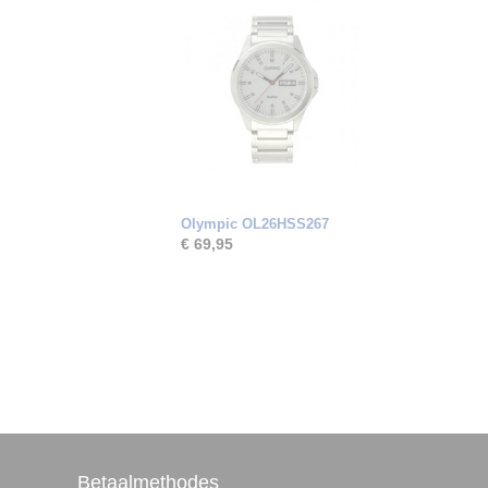
Olympic OL26HSS267
€ 69,95
Betaalmethodes