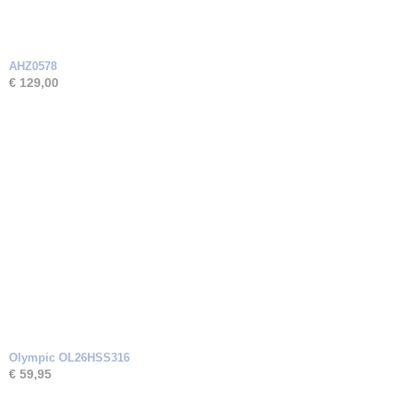
AHZ0578
€ 129,00
Olympic OL26HSS316
€ 59,95