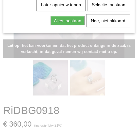
Later opnieuw tonen
Selectie toestaan
Alles toestaan
Nee, niet akkoord
Let op: het kan voorkomen dat het product onlangs in de zaak is
verkocht; in dat geval nemen wij contact met u op.
RiDBG0918
€ 360,00
(inclusief btw 21%)