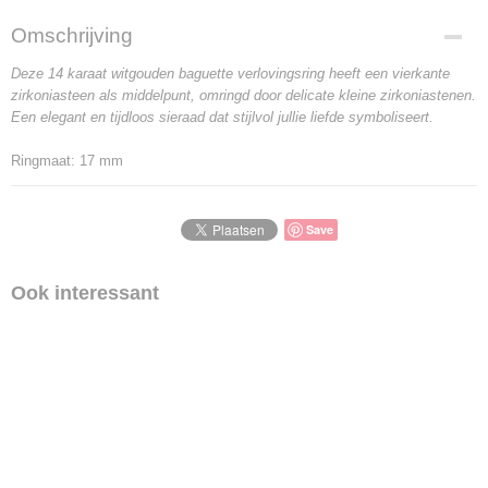
Omschrijving
Deze 14 karaat witgouden baguette verlovingsring heeft een vierkante
zirkoniasteen als middelpunt, omringd door delicate kleine zirkoniastenen.
Een elegant en tijdloos sieraad dat stijlvol jullie liefde symboliseert.
Ringmaat: 17 mm
Save
Ook interessant