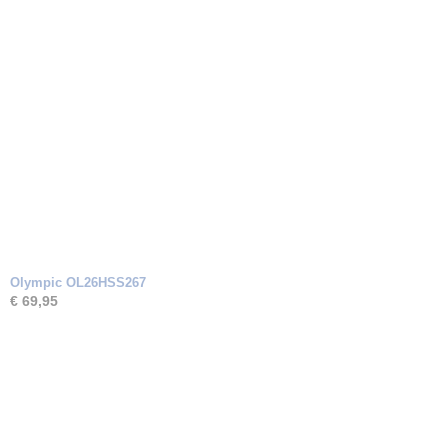
Olympic OL26HSS267
€ 69,95