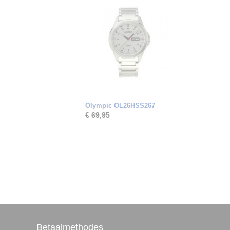
Olympic OL26HSS267
€ 69,95
Betaalmethodes