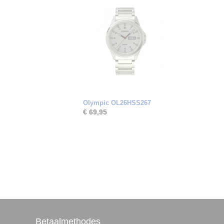
Olympic OL26HSS267
€ 69,95
Betaalmethodes