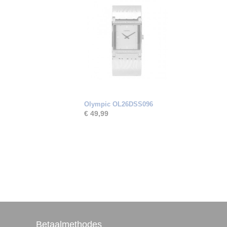
Olympic OL26DSS096
€ 49,99
Betaalmethodes