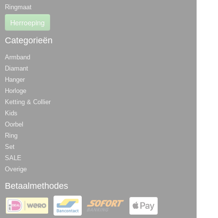
Ringmaat
Herroeping
Categorieën
Armband
Diamant
Hanger
Horloge
Ketting & Collier
Kids
Oorbel
Ring
Set
SALE
Overige
Betaalmethodes