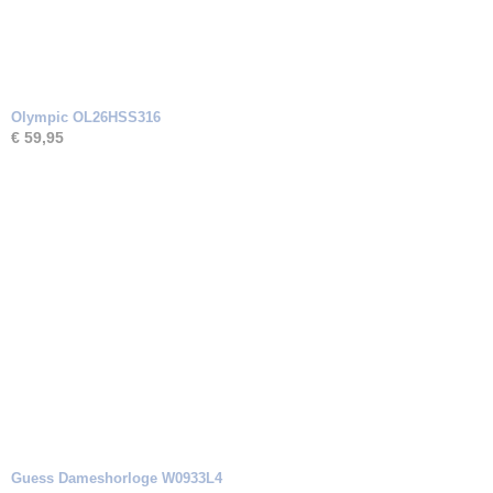
Olympic OL26HSS316
€ 59,95
Guess Dameshorloge W0933L4