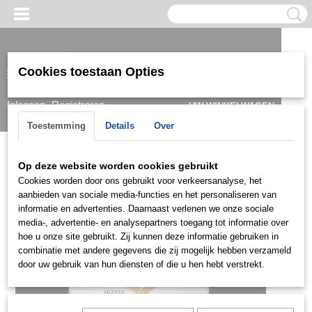
Cookies toestaan Opties
Inloggen
Registreren
UW WINKELWAGEN
Geen producten
(0)
Toestemming
Details
Over
Home
>
Set
>
Goud
>
SETG0015
Op deze website worden cookies gebruikt
Cookies worden door ons gebruikt voor verkeersanalyse, het
aanbieden van sociale media-functies en het personaliseren van
informatie en advertenties. Daarnaast verlenen we onze sociale
media-, advertentie- en analysepartners toegang tot informatie over
hoe u onze site gebruikt. Zij kunnen deze informatie gebruiken in
combinatie met andere gegevens die zij mogelijk hebben verzameld
door uw gebruik van hun diensten of die u hen hebt verstrekt.