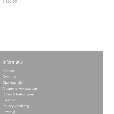
€ 195,00
Informatie
Contact
Over ons
Openingstijden
Algemene voorwaarden
Ruilen & Retourneren
Garantie
Privacy verklaring
Levertijd