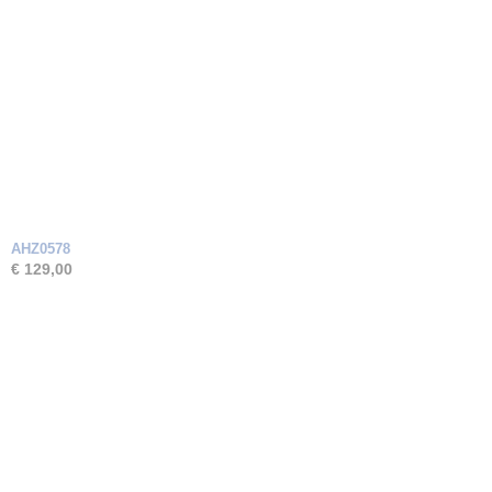
AHZ0578
€ 129,00