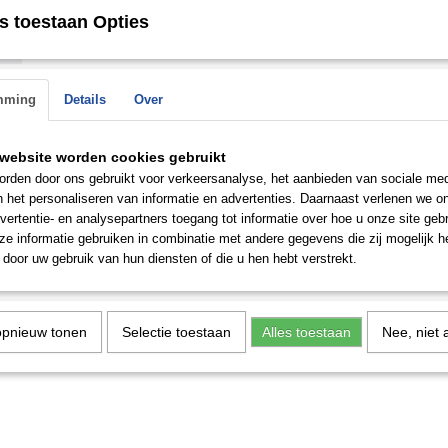
Save
s toestaan Opties
mming
Details
Over
website worden cookies gebruikt
rden door ons gebruikt voor verkeersanalyse, het aanbieden van sociale med
n het personaliseren van informatie en advertenties. Daarnaast verlenen we o
vertentie- en analysepartners toegang tot informatie over hoe u onze site gebru
e informatie gebruiken in combinatie met andere gegevens die zij mogelijk 
door uw gebruik van hun diensten of die u hen hebt verstrekt.
opnieuw tonen
Selectie toestaan
Alles toestaan
Nee, niet 