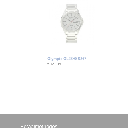
Olympic OL26HSS267
€ 69,95
Betaalmethodes