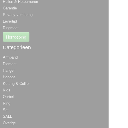
Ruilen & Retourneren
Garantie
Privacy verklaring
Levertijd
Ringmaat
Herroeping
Categorieën
Armband
Diamant
Hanger
Horloge
Ketting & Collier
Kids
Oorbel
Ring
Set
SALE
Overige