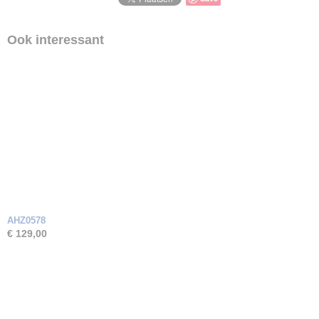
Ook interessant
AHZ0578
€ 129,00