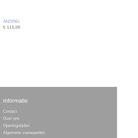
AHZ0561
€ 115,00
Informatie
Contact
Over ons
Openingstijden
Algemene voorwaarden