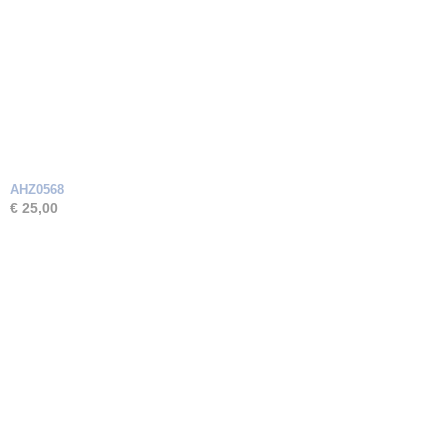
AHZ0568
€ 25,00