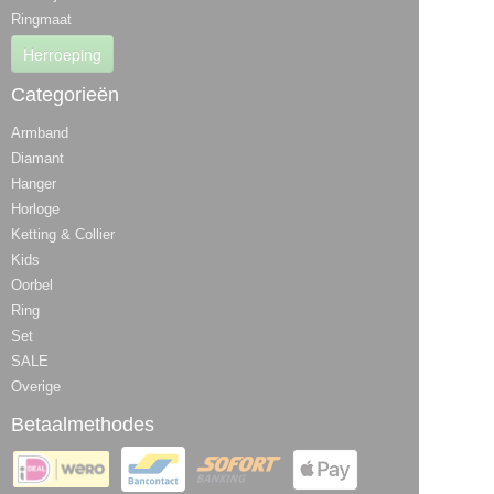
Ringmaat
Herroeping
Categorieën
Armband
Diamant
Hanger
Horloge
Ketting & Collier
Kids
Oorbel
Ring
Set
SALE
Overige
Betaalmethodes