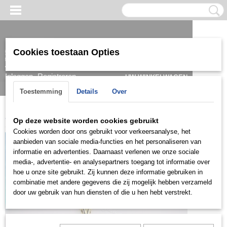
Cookies toestaan Opties
Inloggen
Registreren
UW WINKELWAGEN
Geen producten
(0)
Toestemming
Details
Over
Home
>
Hanger
>
Goud
>
HGDH363
Op deze website worden cookies gebruikt
Cookies worden door ons gebruikt voor verkeersanalyse, het
aanbieden van sociale media-functies en het personaliseren van
informatie en advertenties. Daarnaast verlenen we onze sociale
media-, advertentie- en analysepartners toegang tot informatie over
hoe u onze site gebruikt. Zij kunnen deze informatie gebruiken in
combinatie met andere gegevens die zij mogelijk hebben verzameld
door uw gebruik van hun diensten of die u hen hebt verstrekt.