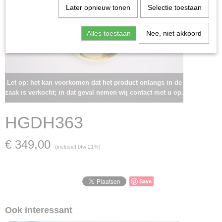
Later opnieuw tonen
Selectie toestaan
Alles toestaan
Nee, niet akkoord
Let op: het kan voorkomen dat het product onlangs in de
zaak is verkocht; in dat geval nemen wij contact met u op.
HGDH363
€ 349,00
(inclusief btw 21%)
Save
Ook interessant