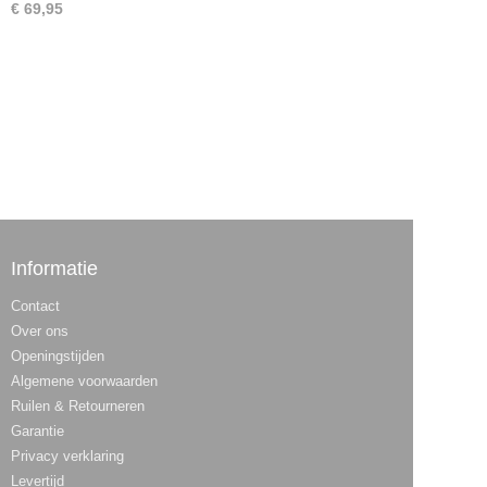
€ 69,95
Informatie
Contact
Over ons
Openingstijden
Algemene voorwaarden
Ruilen & Retourneren
Garantie
Privacy verklaring
Levertijd