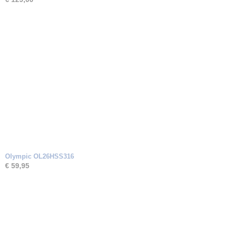
Olympic OL26HSS316
€ 59,95