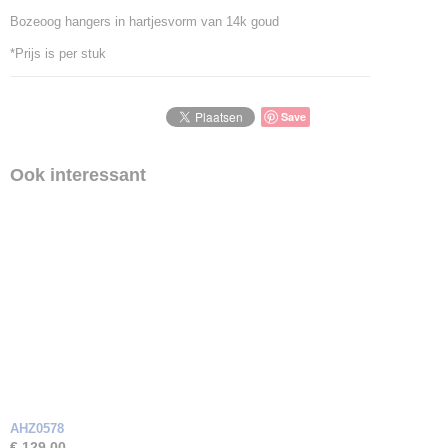
Bozeoog hangers in hartjesvorm van 14k goud
*Prijs is per stuk
Save
Ook interessant
AHZ0578
€ 129,00