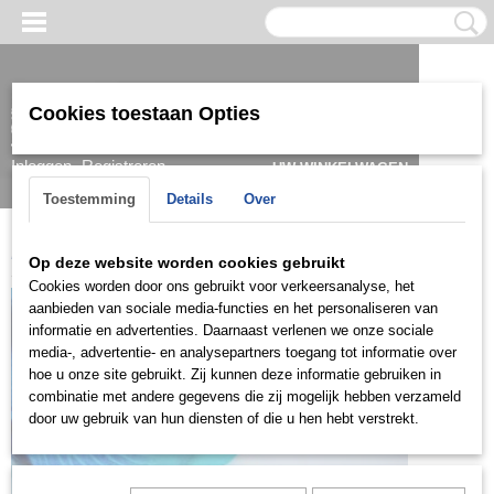
Cookies toestaan Opties
Inloggen
Registreren
UW WINKELWAGEN
Geen producten
(0)
Toestemming
Details
Over
Home
>
Hanger
>
Goud
>
HGDH407
Op deze website worden cookies gebruikt
Cookies worden door ons gebruikt voor verkeersanalyse, het
aanbieden van sociale media-functies en het personaliseren van
informatie en advertenties. Daarnaast verlenen we onze sociale
media-, advertentie- en analysepartners toegang tot informatie over
hoe u onze site gebruikt. Zij kunnen deze informatie gebruiken in
combinatie met andere gegevens die zij mogelijk hebben verzameld
door uw gebruik van hun diensten of die u hen hebt verstrekt.