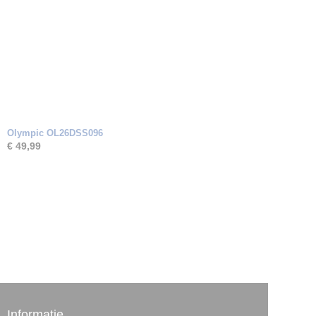
Olympic OL26DSS096
€ 49,99
Informatie