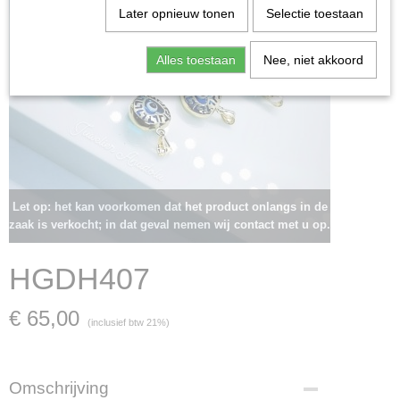
Later opnieuw tonen
Selectie toestaan
Alles toestaan
Nee, niet akkoord
Let op: het kan voorkomen dat het product onlangs in de
zaak is verkocht; in dat geval nemen wij contact met u op.
HGDH407
€ 65,00
(inclusief btw 21%)
Omschrijving