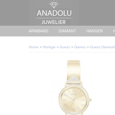
ARMBAND
DIAMANT
HANGER
Home
>
Horloge
>
Guess
>
Dames
>
Guess Damesho