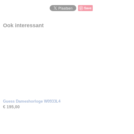
Save
Ook interessant
Guess Dameshorloge W0933L4
€ 195,00