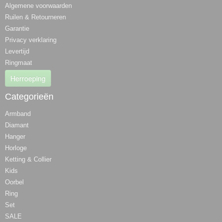
Algemene voorwaarden
Ruilen & Retourneren
Garantie
Privacy verklaring
Levertijd
Ringmaat
Herroeping
Categorieën
Armband
Diamant
Hanger
Horloge
Ketting & Collier
Kids
Oorbel
Ring
Set
SALE