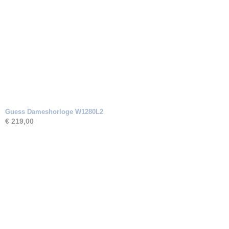
Guess Dameshorloge W1280L2
€ 219,00