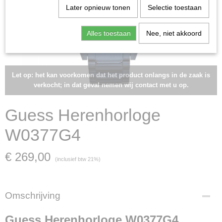
Later opnieuw tonen
Selectie toestaan
Alles toestaan
Nee, niet akkoord
Let op: het kan voorkomen dat het product onlangs in de zaak is
verkocht; in dat geval nemen wij contact met u op.
Guess Herenhorloge
W0377G4
€ 269,00
(inclusief btw 21%)
Omschrijving
Guess Herenhorloge W0377G4