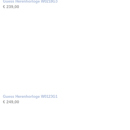
Guess Herenhorloge W0218G3
€ 239,00
Guess Herenhorloge W0123G1
€ 249,00