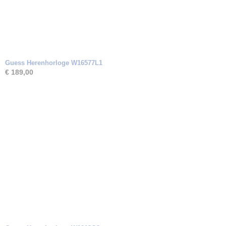
Guess Herenhorloge W16577L1
€ 189,00