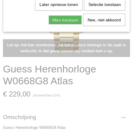
Later opnieuw tonen
Selectie toestaan
Alles toestaan
Nee, niet akkoord
Let op: het kan voorkomen dat het product onlangs in de zaak is
verkocht; in dat geval nemen wij contact met u op.
Guess Herenhorloge
W0668G8 Atlas
€ 229,00
(inclusief btw 21%)
Omschrijving
Guess Herenhorloge W0668G8 Atlas