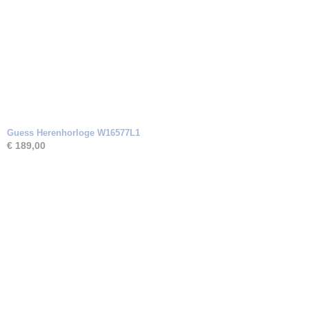
Guess Herenhorloge W16577L1
€ 189,00