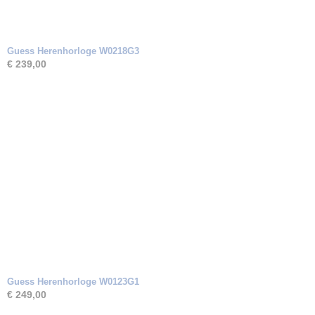
Guess Herenhorloge W0218G3
€ 239,00
Guess Herenhorloge W0123G1
€ 249,00