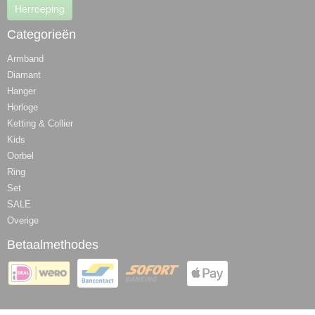
Herroeping
Categorieën
Armband
Diamant
Hanger
Horloge
Ketting & Collier
Kids
Oorbel
Ring
Set
SALE
Overige
Betaalmethodes