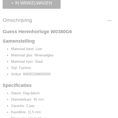
IN WINKELWAGEN
Omschrijving
Guess Herenhorloge W0380G6
Samenstelling
Materiaal band:
Leer
Materiaal glas:
Mineraalglas
Materiaal kast:
Staal
Stijl:
Fashion
Artikel:
848301599000000
Specificaties
Datum:
Dag-datum
Diameterkast:
45 mm
Garantie:
2 jaar
Kastdikte:
11,5 mm