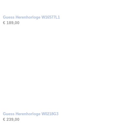
Guess Herenhorloge W16577L1
€ 189,00
Guess Herenhorloge W0218G3
€ 239,00