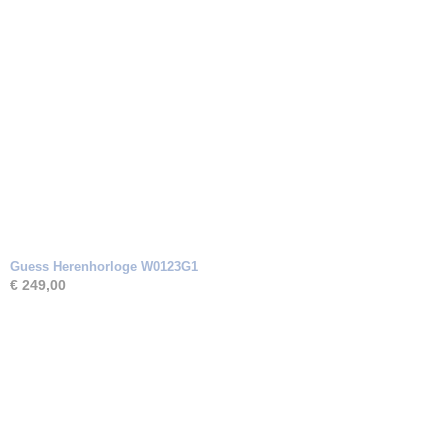
Guess Herenhorloge W0123G1
€ 249,00