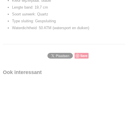
Kleur wijzerplaat:
blauw
Lengte band:
19,7 cm
Soort uurwerk:
Quartz
Type sluiting:
Gespsluiting
Waterdichtheid:
50 ATM (watersport en duiken)
Save
Ook interessant