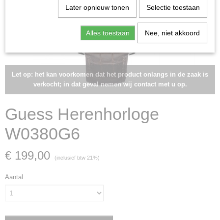
Later opnieuw tonen
Selectie toestaan
Alles toestaan
Nee, niet akkoord
Let op: het kan voorkomen dat het product onlangs in de zaak is
verkocht; in dat geval nemen wij contact met u op.
Guess Herenhorloge
W0380G6
€ 199,00
(inclusief btw 21%)
Aantal