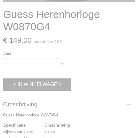
Guess Herenhorloge
W0870G4
€ 149,00
(inclusief btw 21%)
Aantal
IN WINKELWAGEN
Omschrijving
Guess Herenhorloge W0870G4
Specificatie
Omschrijving
wijzerplaat kleur:
blauw