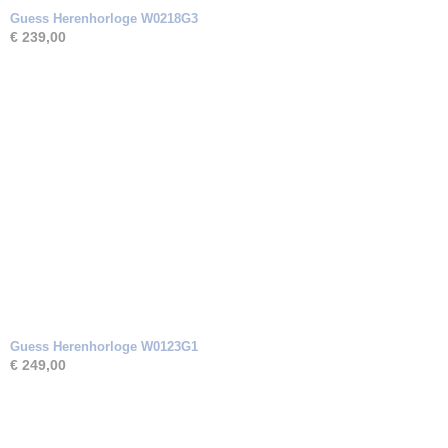
Guess Herenhorloge W0218G3
€ 239,00
Guess Herenhorloge W0123G1
€ 249,00