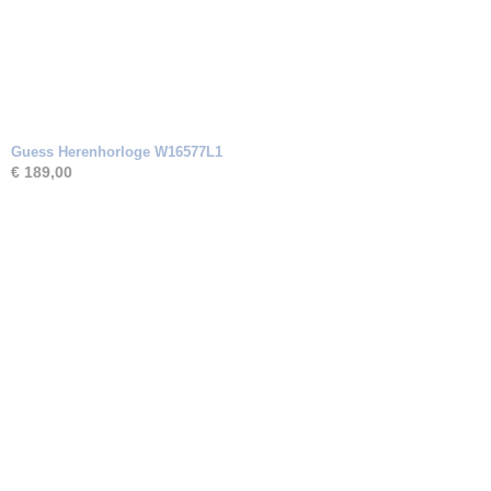
Guess Herenhorloge W16577L1
€ 189,00