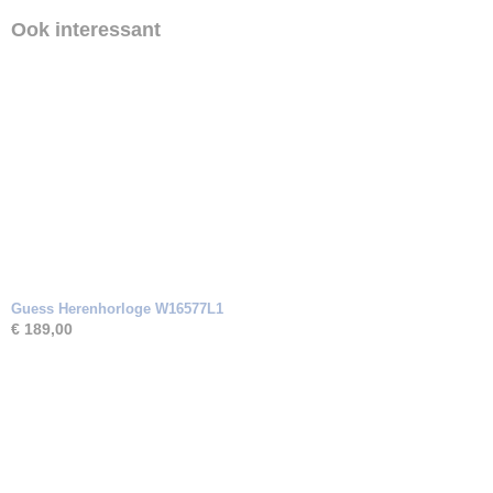
Ook interessant
Guess Herenhorloge W16577L1
€ 189,00