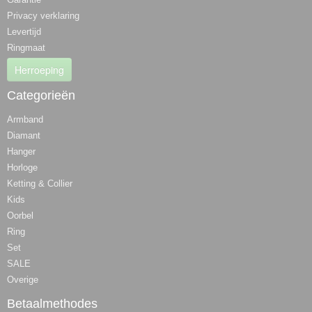
Privacy verklaring
Levertijd
Ringmaat
Herroeping
Categorieën
Armband
Diamant
Hanger
Horloge
Ketting & Collier
Kids
Oorbel
Ring
Set
SALE
Overige
Betaalmethodes