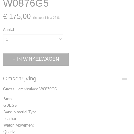
W0876G5
€ 175,00
(inclusief btw 21%)
Aantal
IN WINKELWAGEN
Omschrijving
Guess Herenhorloge W0876G5
Brand
GUESS
Band Material Type
Leather
Watch Movement
Quartz