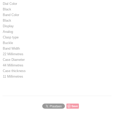
Dial Color
Black
Band Color
Black
Display
Analog
Clasp type
Buckle
Band Width
22 Millimetres
Case Diameter
44 Millimetres
Case thickness
11 Millimetres
Save