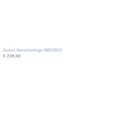
Guess Herenhorloge W0218G3
€ 239,00